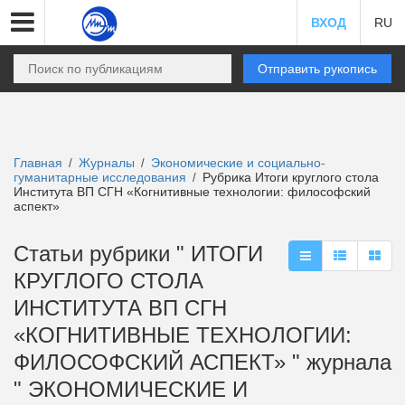
ВХОД
RU
Отправить рукопись
Главная
Журналы
Экономические и социально-
/
/
гуманитарные исследования
Рубрика Итоги круглого стола
/
Института ВП СГН «Когнитивные технологии: философский
аспект»
Статьи рубрики " ИТОГИ
КРУГЛОГО СТОЛА
ИНСТИТУТА ВП СГН
«КОГНИТИВНЫЕ ТЕХНОЛОГИИ:
ФИЛОСОФСКИЙ АСПЕКТ» " журнала
" ЭКОНОМИЧЕСКИЕ И