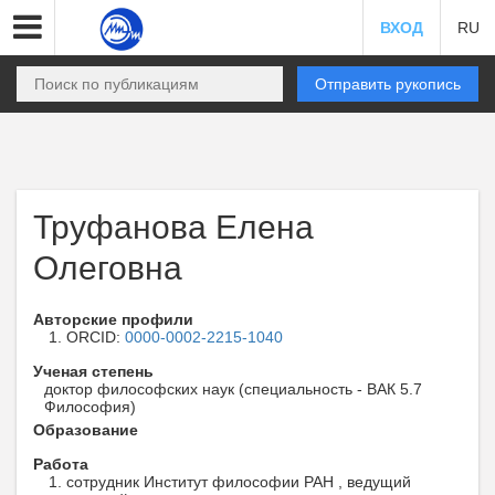
ВХОД
RU
Отправить рукопись
Труфанова Елена
Олеговна
Авторские профили
ORCID:
0000-0002-2215-1040
Ученая степень
доктор философских наук (специальность - ВАК 5.7
Философия)
Образование
Работа
сотрудник Институт философии РАН , ведущий