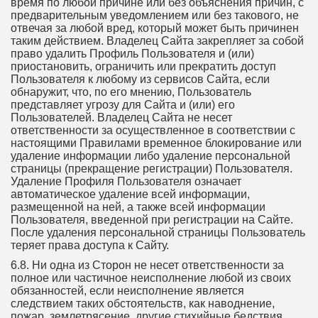
время по любой причине или без объяснения причин, с
предварительным уведомлением или без такового, не
отвечая за любой вред, который может быть причинен
таким действием. Владелец Сайта закрепляет за собой
право удалить Профиль Пользователя и (или)
приостановить, ограничить или прекратить доступ
Пользователя к любому из сервисов Сайта, если
обнаружит, что, по его мнению, Пользователь
представляет угрозу для Сайта и (или) его
Пользователей. Владелец Сайта не несет
ответственности за осуществленное в соответствии с
настоящими Правилами временное блокирование или
удаление информации либо удаление персональной
страницы (прекращение регистрации) Пользователя.
Удаление Профиля Пользователя означает
автоматическое удаление всей информации,
размещенной на ней, а также всей информации
Пользователя, введенной при регистрации на Сайте.
После удаления персональной страницы Пользователь
теряет права доступа к Сайту.
6.8. Ни одна из Сторон не несет ответственности за
полное или частичное неисполнение любой из своих
обязанностей, если неисполнение является
следствием таких обстоятельств, как наводнение,
пожар, землетрясение, другие стихийные бедствия,