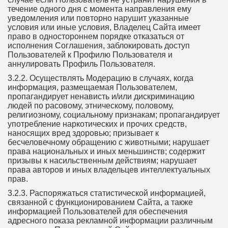
течение одного дня с момента направления ему
уведомления или повторно нарушит указанные
условия или иные условия, Владелец Сайта имеет
право в одностороннем порядке отказаться от
исполнения Соглашения, заблокировать доступ
Пользователей к Профилю Пользователя и
аннулировать Профиль Пользователя.
3.2.2. Осуществлять Модерацию в случаях, когда
информация, размещаемая Пользователем,
пропагандирует ненависть и/или дискриминацию
людей по расовому, этническому, половому,
религиозному, социальному признакам; пропагандирует
употребление наркотических и прочих средств,
наносящих вред здоровью; призывает к
бесчеловечному обращению с животными; нарушает
права национальных и иных меньшинств; содержит
призывы к насильственным действиям; нарушает
права авторов и иных владельцев интеллектуальных
прав.
3.2.3. Распоряжаться статистической информацией,
связанной с функционированием Сайта, а также
информацией Пользователей для обеспечения
адресного показа рекламной информации различным