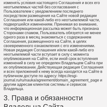
изменять условия настоящего Соглашения и всех его
неотъемлемых частей без согласования с
Пользователем с уведомлением последнего
посредством размещения на Сайте новой редакции
Соглашения или какой-либо его неотъемлемой части,
подвергшейся изменениям. Принимая во внимание,
что информационная рассылка может быть признана
Сторонами спамом, Пользователь обязуется не менее
одного раза в месяц знакомиться с содержанием
Соглашения, размещенного на Сайте, в целях
своевременного ознакомления с его изменениями.
Новая редакция Соглашения и/или какой-либо его
неотъемлемой части вступает в силу с момента
опубликования на Сайте, если иной срок вступления
изменений в силу не определен Владельцем Сайта при
их опубликовании. Действующая редакция Соглашения
и всех приложений к нему всегда находится на Сайте в
публичном доступе по адресу: https://esgi-
journal.ru/ru/nauka/agreement/domain_agreement_page и
другим адресам клиентов системы и сервисов
Владельца.
3. Права и обязанности
Владельца Сайта