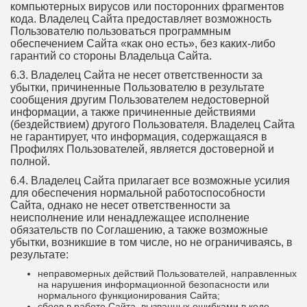
компьютерных вирусов или посторонних фрагментов
кода. Владелец Сайта предоставляет возможность
Пользователю пользоваться программным
обеспечением Сайта «как оно есть», без каких-либо
гарантий со стороны Владельца Сайта.
6.3. Владелец Сайта не несет ответственности за
убытки, причиненные Пользователю в результате
сообщения другим Пользователем недостоверной
информации, а также причиненные действиями
(бездействием) другого Пользователя. Владелец Сайта
не гарантирует, что информация, содержащаяся в
Профилях Пользователей, является достоверной и
полной.
6.4. Владелец Сайта прилагает все возможные усилия
для обеспечения нормальной работоспособности
Сайта, однако не несет ответственности за
неисполнение или ненадлежащее исполнение
обязательств по Соглашению, а также возможные
убытки, возникшие в том числе, но не ограничиваясь, в
результате:
неправомерных действий Пользователей, направленных
на нарушения информационной безопасности или
нормального функционирования Сайта;
сбоев в работе Сайта, вызванных ошибками в коде,