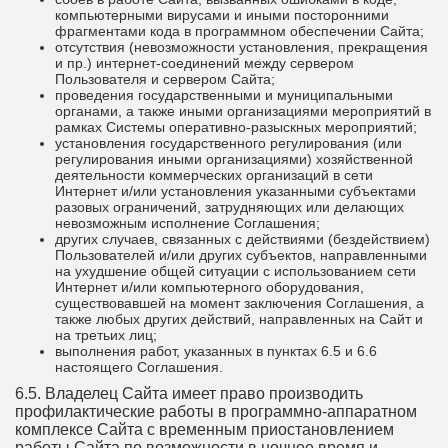
компьютерными вирусами и иными посторонними
фрагментами кода в программном обеспечении Сайта;
отсутствия (невозможности установления, прекращения
и пр.) интернет-соединений между сервером
Пользователя и сервером Сайта;
проведения государственными и муниципальными
органами, а также иными организациями мероприятий в
рамках Системы оперативно-разыскных мероприятий;
установления государственного регулирования (или
регулирования иными организациями) хозяйственной
деятельности коммерческих организаций в сети
Интернет и/или установления указанными субъектами
разовых ограничений, затрудняющих или делающих
невозможным исполнение Соглашения;
других случаев, связанных с действиями (бездействием)
Пользователей и/или других субъектов, направленными
на ухудшение общей ситуации с использованием сети
Интернет и/или компьютерного оборудования,
существовавшей на момент заключения Соглашения, а
также любых других действий, направленных на Сайт и
на третьих лиц;
выполнения работ, указанных в пунктах 6.5 и 6.6
настоящего Соглашения.
6.5. Владелец Сайта имеет право производить
профилактические работы в программно-аппаратном
комплексе Сайта с временным приостановлением
работы Сайта по возможности в ночное время и