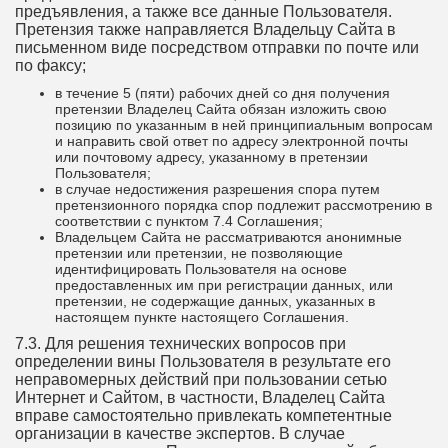
предъявления, а также все данные Пользователя.
Претензия также направляется Владельцу Сайта в
письменном виде посредством отправки по почте или
по факсу;
в течение 5 (пяти) рабочих дней со дня получения
претензии Владелец Сайта обязан изложить свою
позицию по указанным в ней принципиальным вопросам
и направить свой ответ по адресу электронной почты
или почтовому адресу, указанному в претензии
Пользователя;
в случае недостижения разрешения спора путем
претензионного порядка спор подлежит рассмотрению в
соответствии с пунктом 7.4 Соглашения;
Владельцем Сайта не рассматриваются анонимные
претензии или претензии, не позволяющие
идентифицировать Пользователя на основе
предоставленных им при регистрации данных, или
претензии, не содержащие данных, указанных в
настоящем пункте настоящего Соглашения.
7.3. Для решения технических вопросов при
определении вины Пользователя в результате его
неправомерных действий при пользовании сетью
Интернет и Сайтом, в частности, Владелец Сайта
вправе самостоятельно привлекать компетентные
организации в качестве экспертов. В случае