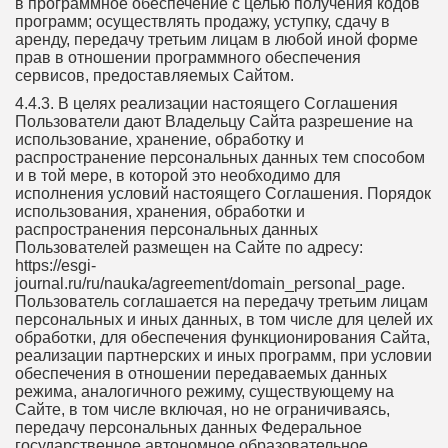
в программное обеспечение с целью получения кодов
программ; осуществлять продажу, уступку, сдачу в
аренду, передачу третьим лицам в любой иной форме
прав в отношении программного обеспечения
сервисов, предоставляемых Сайтом.
4.4.3. В целях реализации настоящего Соглашения
Пользователи дают Владельцу Сайта разрешение на
использование, хранение, обработку и
распространение персональных данных тем способом
и в той мере, в которой это необходимо для
исполнения условий настоящего Соглашения. Порядок
использования, хранения, обработки и
распространения персональных данных
Пользователей размещен на Сайте по адресу:
https://esgi-
journal.ru/ru/nauka/agreement/domain_personal_page.
Пользователь соглашается на передачу третьим лицам
персональных и иных данных, в том числе для целей их
обработки, для обеспечения функционирования Сайта,
реализации партнерских и иных программ, при условии
обеспечения в отношении передаваемых данных
режима, аналогичного режиму, существующему на
Сайте, в том числе включая, но не ограничиваясь,
передачу персональных данных Федеральное
государственное автономное образовательное