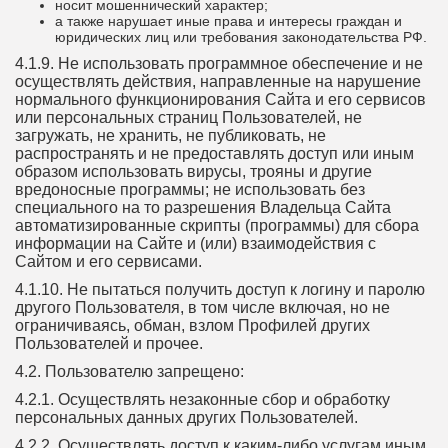
носит мошеннический характер;
а также нарушает иные права и интересы граждан и
юридических лиц или требования законодательства РФ.
4.1.9. Не использовать программное обеспечение и не
осуществлять действия, направленные на нарушение
нормального функционирования Сайта и его сервисов
или персональных страниц Пользователей, не
загружать, не хранить, не публиковать, не
распространять и не предоставлять доступ или иным
образом использовать вирусы, трояны и другие
вредоносные программы; не использовать без
специального на то разрешения Владельца Сайта
автоматизированные скрипты (программы) для сбора
информации на Сайте и (или) взаимодействия с
Сайтом и его сервисами.
4.1.10. Не пытаться получить доступ к логину и паролю
другого Пользователя, в том числе включая, но не
ограничиваясь, обман, взлом Профилей других
Пользователей и прочее.
4.2. Пользователю запрещено:
4.2.1. Осуществлять незаконные сбор и обработку
персональных данных других Пользователей.
4.2.2. Осуществлять доступ к каким-либо услугам иным