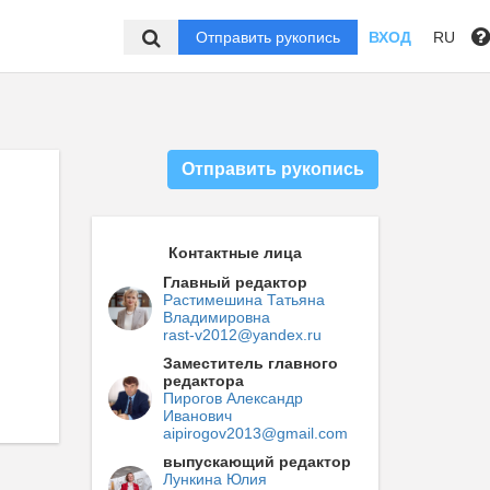
Отправить рукопись
ВХОД
RU
Отправить рукопись
Контактные лица
Главный редактор
Растимешина Татьяна
Владимировна
rast-v2012@yandex.ru
Заместитель главного
редактора
Пирогов Александр
Иванович
aipirogov2013@gmail.com
выпускающий редактор
Лункина Юлия