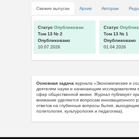
Свежие выпуски
Архив
Авторам
Реда
Статус
Опубликован
Статус
Опублик
Том 13
№ 2
Том 13
№ 1
Опубликовано
Опубликовано
10.07.2026
01.04.2026
Основная задача
журнала «Экономические и со
деятелям науки и начинающим исследователям в
сфер общественной жизни. Журнал публикует ори
внимание уделяется вопросам инновационного ра
ответов на глубинные вопросы бытия, выходящие
политология, культурология и педагогика).