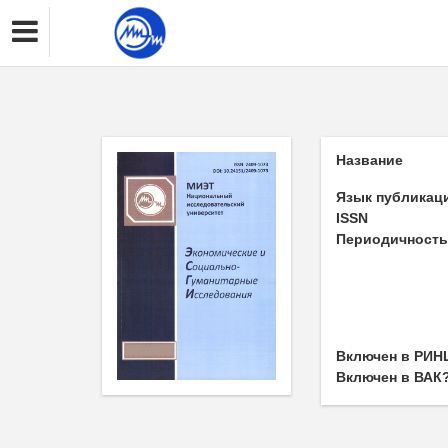
Название
Язык публикац
ISSN
Периодичност
Включен в РИН
Включен в ВАК