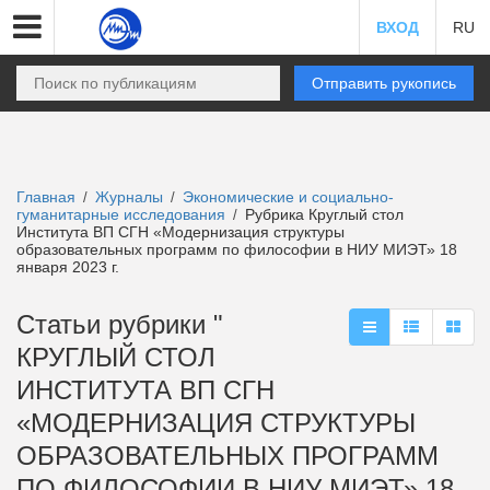
ВХОД
RU
Отправить рукопись
Главная
Журналы
Экономические и социально-
/
/
гуманитарные исследования
Рубрика Круглый стол
/
Института ВП СГН «Модернизация структуры
образовательных программ по философии в НИУ МИЭТ» 18
января 2023 г.
Статьи рубрики "
КРУГЛЫЙ СТОЛ
ИНСТИТУТА ВП СГН
«МОДЕРНИЗАЦИЯ СТРУКТУРЫ
ОБРАЗОВАТЕЛЬНЫХ ПРОГРАММ
ПО ФИЛОСОФИИ В НИУ МИЭТ» 18