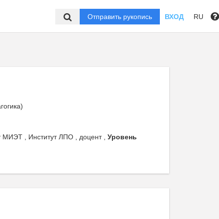
Отправить рукопись
ВХОД
RU
гогика)
 МИЭТ , Институт ЛПО , доцент ,
Уровень