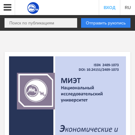
ВХОД
RU
Отправить рукопись