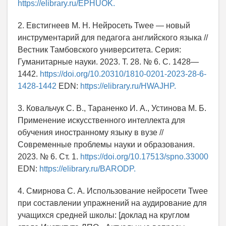
https://elibrary.ru/EPHUOK.
2. Евстигнеев М. Н. Нейросеть Twee — новый
инструментарий для педагога английского языка //
Вестник Тамбовского университета. Серия:
Гуманитарные науки. 2023. Т. 28. № 6. С. 1428—
1442.
https://doi.org/10.20310/1810-0201-2023-28-6-
1428-1442
EDN:
https://elibrary.ru/HWAJHP.
3. Ковальчук С. В., Тараненко И. А., Устинова М. Б.
Применение искусственного интеллекта для
обучения иностранному языку в вузе //
Современные проблемы науки и образования.
2023. № 6. Ст. 1.
https://doi.org/10.17513/spno.33000
EDN:
https://elibrary.ru/BARODP.
4. Смирнова С. А. Использование нейросети Twee
при составлении упражнений на аудирование для
учащихся средней школы: [доклад на круглом