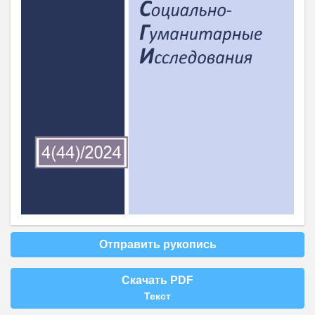
Отправить рукопись
Скачать PDF
Текст