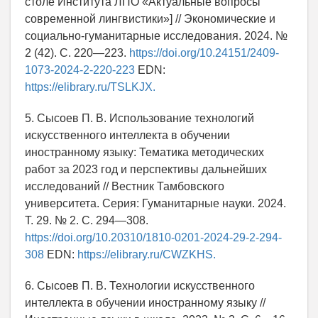
столе Института ЛПО «Актуальные вопросы
современной лингвистики»] // Экономические и
социально-гуманитарные исследования. 2024. №
2 (42). С. 220—223.
https://doi.org/10.24151/2409-
1073-2024-2-220-223
EDN:
https://elibrary.ru/TSLKJX.
5. Сысоев П. В. Использование технологий
искусственного интеллекта в обучении
иностранному языку: Тематика методических
работ за 2023 год и перспективы дальнейших
исследований // Вестник Тамбовского
университета. Серия: Гуманитарные науки. 2024.
Т. 29. № 2. С. 294—308.
https://doi.org/10.20310/1810-0201-2024-29-2-294-
308
EDN:
https://elibrary.ru/CWZKHS.
6. Сысоев П. В. Технологии искусственного
интеллекта в обучении иностранному языку //