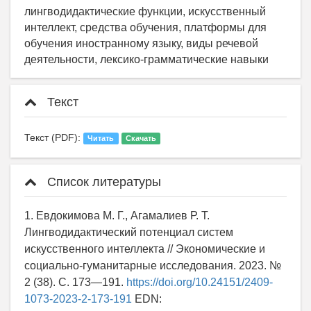
лингводидактические функции, искусственный
интеллект, средства обучения, платформы для
обучения иностранному языку, виды речевой
деятельности, лексико-грамматические навыки
Текст
Текст (PDF):
Читать
Скачать
Список литературы
1. Евдокимова М. Г., Агамалиев Р. Т.
Лингводидактический потенциал систем
искусственного интеллекта // Экономические и
социально-гуманитарные исследования. 2023. №
2 (38). С. 173—191.
https://doi.org/10.24151/2409-
1073-2023-2-173-191
EDN: