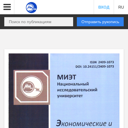
ВХОД
RU
Отправить рукопись