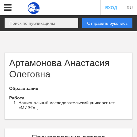
ВХОД
RU
Отправить рукопись
Артамонова Анастасия
Олеговна
Образование
Работа
Национальный исследовательский университет
«МИЭТ» ,