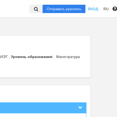
Отправить рукопись
ВХОД
RU
МИЭТ ,
Уровень образования:
Магистратура