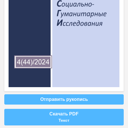
Отправить рукопись
Скачать PDF
Текст