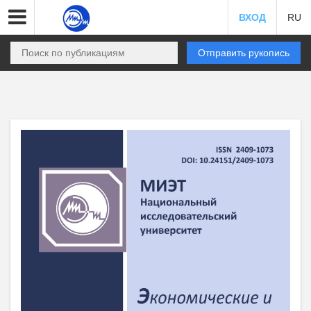
ВХОД
RU
Отправить рукопись