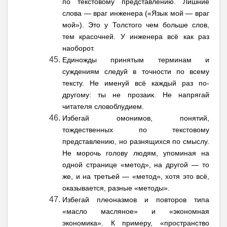
по текстовому представлению. Лишние
слова — враг инженера («Язык мой — враг
мой»). Это у Толстого чем больше слов,
тем красочней. У инженера всё как раз
наоборот.
Единожды принятым терминам и
суждениям следуй в точности по всему
тексту. Не именуй всё каждый раз по-
другому: ты не прозаик. Не напрягай
читателя словоблудием.
Избегай омонимов, понятий,
тождественных по текстовому
представлению, но разнящихся по смыслу.
Не морочь голову людям, упоминая на
одной странице «метод», на другой — то
же, и на третьей — «метод», хотя это всё,
оказывается, разные «методы».
Избегай плеоназмов и повторов типа
«масло масляное» и «экономная
экономика». К примеру, «пространство