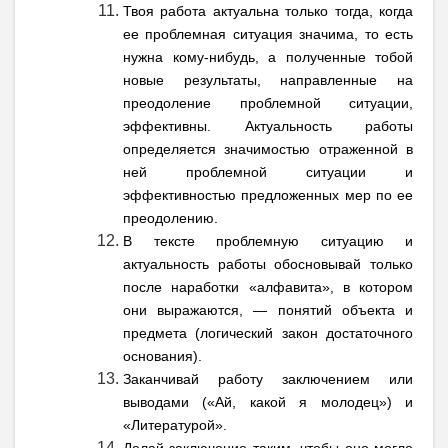
Твоя работа актуальна только тогда, когда
ее проблемная ситуация значима, то есть
нужна кому-нибудь, а полученные тобой
новые результаты, направленные на
преодоление проблемной ситуации,
эффективны. Актуальность работы
определяется значимостью отраженной в
ней проблемной ситуации и
эффективностью предложенных мер по ее
преодолению.
В тексте проблемную ситуацию и
актуальность работы обосновывай только
после наработки «алфавита», в котором
они выражаются, — понятий объекта и
предмета (логический закон достаточного
основания).
Заканчивай работу заключением или
выводами («Ай, какой я молодец») и
«Литературой».
Делай заключение таким, чтобы оно могло