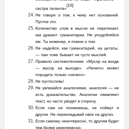
[10]
сестра таланта»
.
Не говори о том, к чему нет оснований.
Пустое это.
Количество слов в мысли не перетекает,
как думают гуманитарии. Не уподобляйся
им. Ты инженер, и помни о том.
Не надейся, как гуманитарий, на цитаты,
— там тоже бывает не
густо мыслей.
Правило системотехники: «Мусор на входе
— мусор на выходе». «Ничего» может
породить только «ничего».
Не пустословь!
Не увлекайся аналогиями, аналогия — не
есть доказательство. Аналогии оживляют
текст, но часто уводят в сторону.
Если сам не понимаешь, не поймут и
другие. Не перекладывай свое на других.
Если самому неинтересно, то другим будет
тем более неинтересно.