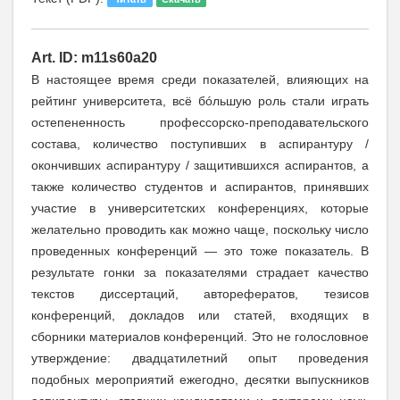
Art. ID: m11s60a20
В настоящее время среди показателей, влияющих на
рейтинг университета, всё бóльшую роль стали играть
остепененность профессорско-преподавательского
состава, количество поступивших в аспирантуру /
окончивших аспирантуру / защитившихся аспирантов, а
также количество студентов и аспирантов, принявших
участие в университетских конференциях, которые
желательно проводить как можно чаще, поскольку число
проведенных конференций — это тоже показатель. В
результате гонки за показателями страдает качество
текстов диссертаций, авторефератов, тезисов
конференций, докладов или статей, входящих в
сборники материалов конференций. Это не голословное
утверждение: двадцатилетний опыт проведения
подобных мероприятий ежегодно, десятки выпускников