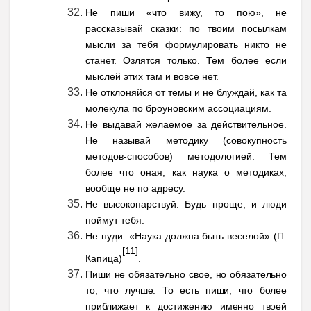
Не пиши «что вижу, то пою», не
рассказывай сказки: по твоим посылкам
мысли за тебя формулировать никто не
станет. Озлятся только. Тем более если
мыслей этих там и вовсе нет.
Не отклоняйся от темы и не блуждай, как та
молекула по броуновским ассоциациям.
Не выдавай желаемое за действительное.
Не называй методику (совокупность
методов-способов) методологией. Тем
более что оная, как наука о методиках,
вообще не по адресу.
Не высокопарствуй. Будь проще, и люди
поймут тебя.
Не нуди. «Наука должна быть веселой» (П.
[11]
Капица)
.
Пиши не обязательно свое, но обязательно
то, что лучше. То есть пиши, что более
приближает к достижению именно твоей