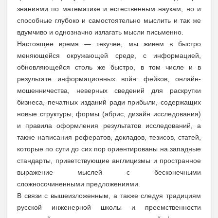
знаниями по математике и естественным наукам, но и
способные глубоко и самостоятельно мыслить и так же
вдумчиво и однозначно излагать мысли письменно.
Настоящее время — текучее, мы живем в быстро
меняющейся окружающей среде, с информацией,
обновляющейся столь же быстро, в том числе и в
результате информационных войн: фейков, онлайн-
мошенничества, неверных сведений для раскрутки
бизнеса, печатных изданий ради прибыли, содержащих
новые структуры, формы (абрис, дизайн исследования)
и правила оформления результатов исследований, а
также написания рефератов, докладов, тезисов, статей,
которые по сути до сих пор ориентированы на западные
стандарты, приветствующие англицизмы и пространное
выражение мыслей с бесконечными
сложносочиненными предложениями.
В связи с вышеизложенным, а также следуя традициям
русской инженерной школы и преемственности