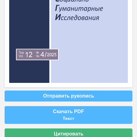
Отправить рукопись
Скачать PDF
Текст
Цитировать